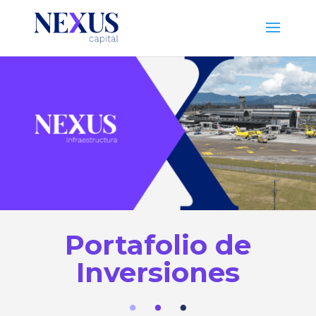
Portafolio de
Inversiones