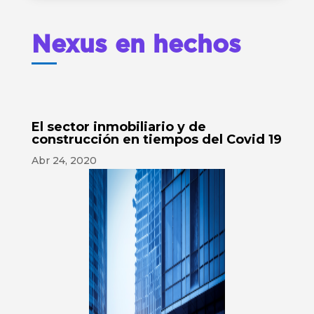
Nexus en hechos
El sector inmobiliario y de
construcción en tiempos del Covid 19
Abr 24, 2020