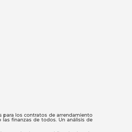
as para los contratos de arrendamiento
 las finanzas de todos. Un análisis de