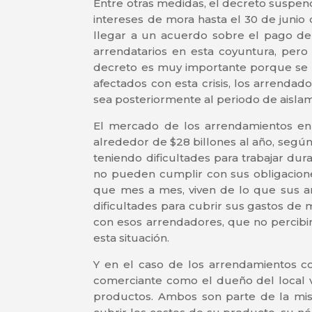
Entre otras medidas, el decreto suspend
intereses de mora hasta el 30 de junio 
llegar a un acuerdo sobre el pago de 
arrendatarios en esta coyuntura, pero
decreto es muy importante porque se r
afectados con esta crisis, los arrenda
sea posteriormente al periodo de aislam
El mercado de los arrendamientos en
alrededor de $28 billones al año, según
teniendo dificultades para trabajar du
no pueden cumplir con sus obligacione
que mes a mes, viven de lo que sus a
dificultades para cubrir sus gastos de
con esos arrendadores, que no percibi
esta situación.
Y en el caso de los arrendamientos com
comerciante como el dueño del local v
productos. Ambos son parte de la mis