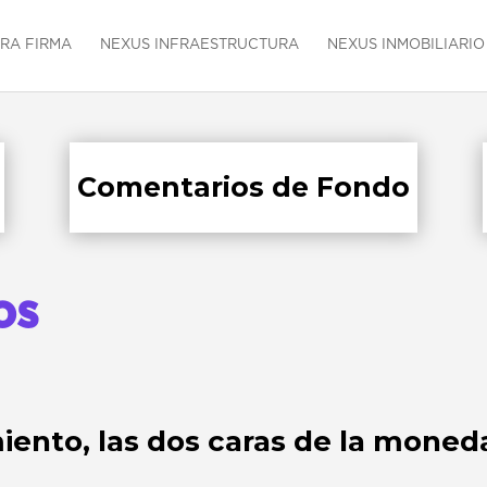
RA FIRMA
NEXUS INFRAESTRUCTURA
NEXUS INMOBILIARIO
Comentarios de Fondo
os
iento, las dos caras de la moned