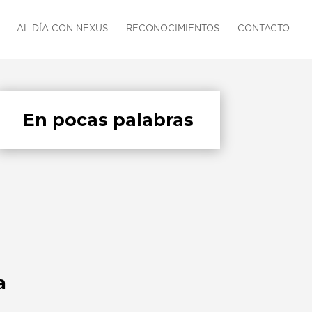
AL DÍA CON NEXUS
RECONOCIMIENTOS
CONTACTO
En pocas palabras
a