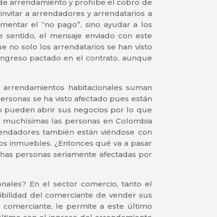
n de arrendamiento y prohíbe el cobro de
invitar a arrendadores y arrendatarios a
mentar el “no pago”, sino ayudar a los
e sentido, el mensaje enviado con este
no solo los arrendatarios se han visto
 ingreso pactado en el contrato, aunque
 arrendamientos habitacionales suman
personas se ha visto afectado pues están
no pueden abrir sus negocios por lo que
on muchísimas las personas en Colombia
rendadores también están viéndose con
mos inmuebles. ¿Entonces qué va a pasar
chas personas seriamente afectadas por
onales? En el sector comercio, tanto el
ibilidad del comerciante de vender sus
comerciante, le permite a este último