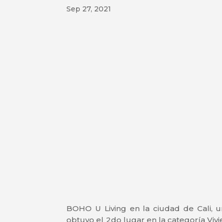
Sep 27, 2021
BOHO U Living en la ciudad de Cali, 
obtuvo el 2do lugar en la categoría Viv