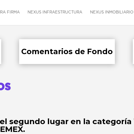
RA FIRMA
NEXUS INFRAESTRUCTURA
NEXUS INMOBILIARIO
Comentarios de Fondo
os
l segundo lugar en la categoría 
CEMEX.