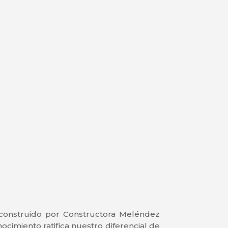
 construido por Constructora Meléndez
cimiento ratifica nuestro diferencial de