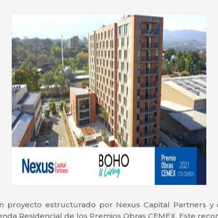
un proyecto estructurado por Nexus Capital Partners y
ienda Residencial de los Premios Obras CEMEX. Este recono