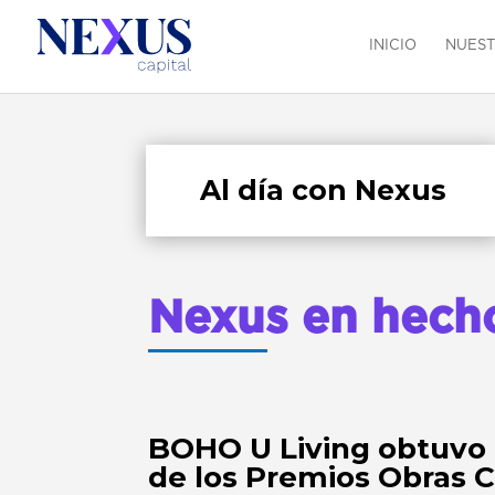
INICIO
NUEST
Al día con Nexus
Nexus en hech
BOHO U Living obtuvo e
de los Premios Obras 