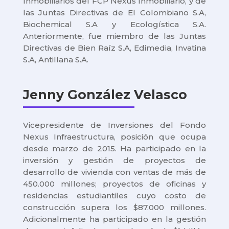
Inmobiliarios del FCP Nexus Inmobiliario, y de
las Juntas Directivas de El Colombiano S.A,
Biochemical S.A y Ecologística S.A.
Anteriormente, fue miembro de las Juntas
Directivas de Bien Raíz S.A, Edimedia, Invatina
S.A, Antillana S.A.
Jenny González Velasco
Vicepresidente de Inversiones del Fondo
Nexus Infraestructura, posición que ocupa
desde marzo de 2015. Ha participado en la
inversión y gestión de proyectos de
desarrollo de vivienda con ventas de más de
450.000 millones; proyectos de oficinas y
residencias estudiantiles cuyo costo de
construcción supera los $87.000 millones.
Adicionalmente ha participado en la gestión