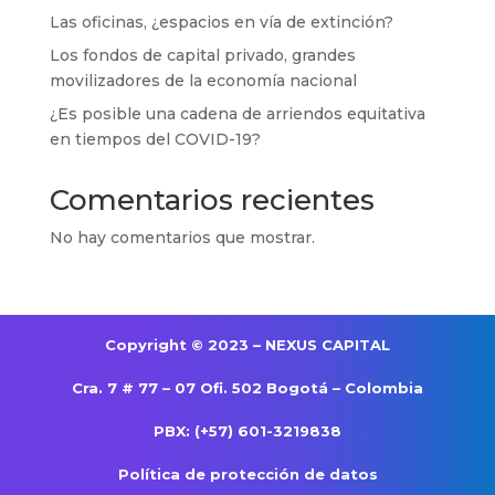
Las oficinas, ¿espacios en vía de extinción?
Los fondos de capital privado, grandes
movilizadores de la economía nacional
¿Es posible una cadena de arriendos equitativa
en tiempos del COVID-19?
Comentarios recientes
No hay comentarios que mostrar.
Copyright © 2023 – NEXUS CAPITAL
Cra. 7 # 77 – 07 Ofi. 502 Bogotá – Colombia
PBX: (+57) 601-3219838
Política de protección de datos